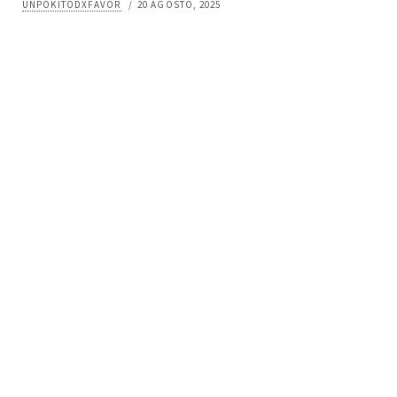
UNPOKITODXFAVOR
/
20 AGOSTO, 2025