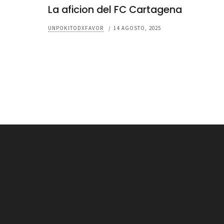
La aficion del FC Cartagena
UNPOKITODXFAVOR
/
14 AGOSTO, 2025