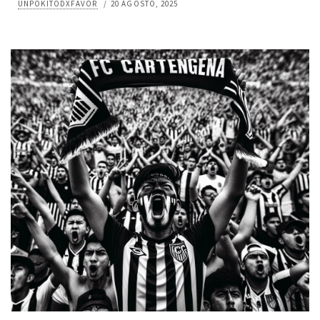
UNPOKITODXFAVOR
/
20 AGOSTO, 2025