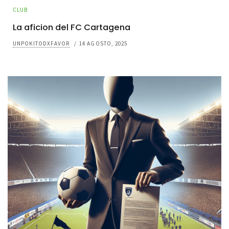
CLUB
La aficion del FC Cartagena
UNPOKITODXFAVOR
/
14 AGOSTO, 2025