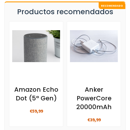
Productos recomendados
Amazon Echo
Anker
Dot (5ª Gen)
PowerCore
20000mAh
€59,99
€39,99