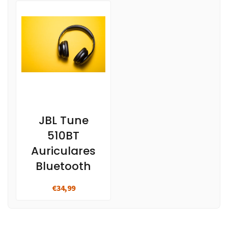
JBL Tune
510BT
Auriculares
Bluetooth
€34,99