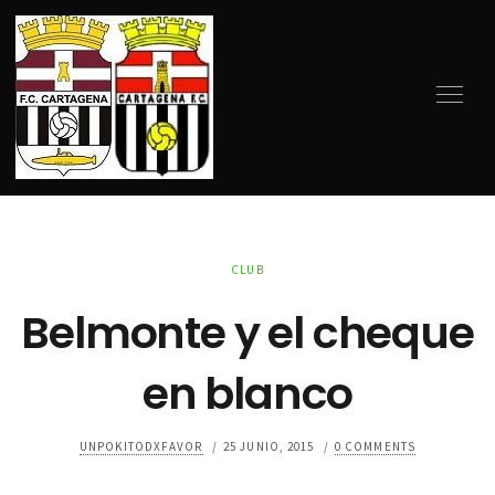
CLUB
Belmonte y el cheque
en blanco
UNPOKITODXFAVOR
/
25 JUNIO, 2015
/
0 COMMENTS