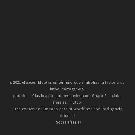
©2021 efese.es. Efesé es un término que simboliza la historia del
fútbol cartagenero.
partido
Clasificación primera federación Grupo 2
club
efese.es
futbol
Crea contenido Ilimitado para tu WordPress con Inteligencia
Artificial
Sobre efese.es