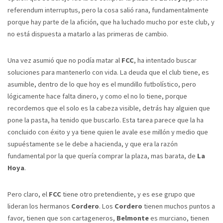
referendum interruptus, pero la cosa salió rana, fundamentalmente
porque hay parte de la afición, que ha luchado mucho por este club, y
no está dispuesta a matarlo a las primeras de cambio.
Una vez asumió que no podía matar al
FCC
, ha intentado buscar
soluciones para mantenerlo con vida. La deuda que el club tiene, es
asumible, dentro de lo que hoy es el mundillo futbolístico, pero
lógicamente hace falta dinero, y como el no lo tiene, porque
recordemos que el solo es la cabeza visible, detrás hay alguien que
pone la pasta, ha tenido que buscarlo. Esta tarea parece que la ha
concluido con éxito y ya tiene quien le avale ese millón y medio que
supuéstamente se le debe a hacienda, y que era la razón
fundamental por la que quería comprar la plaza, mas barata, de
La
Hoya
.
Pero claro, el
FCC
tiene otro pretendiente, y es ese grupo que
lideran los hermanos
Cordero
. Los
Cordero
tienen muchos puntos a
favor, tienen que son cartageneros,
Belmonte
es murciano, tienen