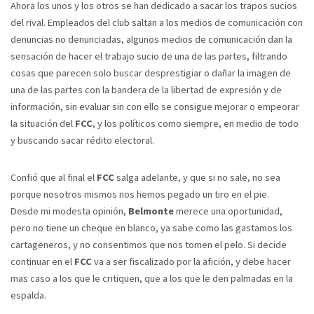
Ahora los unos y los otros se han dedicado a sacar los trapos sucios
del rival. Empleados del club saltan a los medios de comunicación con
denuncias no denunciadas, algunos medios de comunicación dan la
sensación de hacer el trabajo sucio de una de las partes, filtrando
cosas que parecen solo buscar desprestigiar o dañar la imagen de
una de las partes con la bandera de la libertad de expresión y de
información, sin evaluar sin con ello se consigue mejorar o empeorar
la situación del
FCC
, y los políticos como siempre, en medio de todo
y buscando sacar rédito electoral.
Confió que al final el
FCC
salga adelante, y que si no sale, no sea
porque nosotros mismos nos hemos pegado un tiro en el pie.
Desde mi modesta opinión,
Belmonte
merece una oportunidad,
pero no tiene un cheque en blanco, ya sabe como las gastamos los
cartageneros, y no consentimos que nos tomen el pelo. Si decide
continuar en el
FCC
va a ser fiscalizado por la afición, y debe hacer
mas caso a los que le critiquen, que a los que le den palmadas en la
espalda.