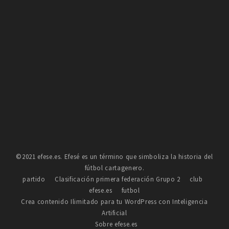
©2021 efese.es. Efesé es un término que simboliza la historia del
fútbol cartagenero.
partido
Clasificación primera federación Grupo 2
club
efese.es
futbol
Crea contenido Ilimitado para tu WordPress con Inteligencia
Artificial
Sobre efese.es