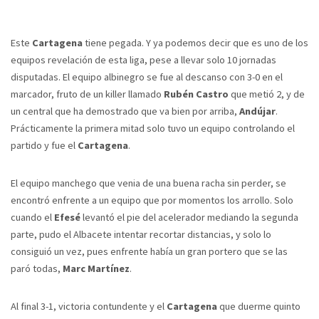
Este
Cartagena
tiene pegada. Y ya podemos decir que es uno de los
equipos revelación de esta liga, pese a llevar solo 10 jornadas
disputadas. El equipo albinegro se fue al descanso con 3-0 en el
marcador, fruto de un killer llamado
Rubén Castro
que metió 2, y de
un central que ha demostrado que va bien por arriba,
Andújar
.
Prácticamente la primera mitad solo tuvo un equipo controlando el
partido y fue el
Cartagena
.
El equipo manchego que venia de una buena racha sin perder, se
encontró enfrente a un equipo que por momentos los arrollo. Solo
cuando el
Efesé
levantó el pie del acelerador mediando la segunda
parte, pudo el Albacete intentar recortar distancias, y solo lo
consiguió un vez, pues enfrente había un gran portero que se las
paró todas,
Marc Martínez
.
Al final 3-1, victoria contundente y el
Cartagena
que duerme quinto