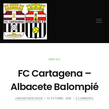
PARTIDO
FC Cartagena –
Albacete Balompié
UNPOKITODXFAVOR
/
31 OCTUBRE, 2020
/
0 COMMENTS