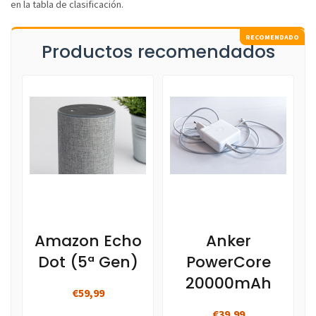
en la tabla de clasificación.
Productos recomendados
Amazon Echo
Anker
Dot (5ª Gen)
PowerCore
20000mAh
€59,99
€39,99