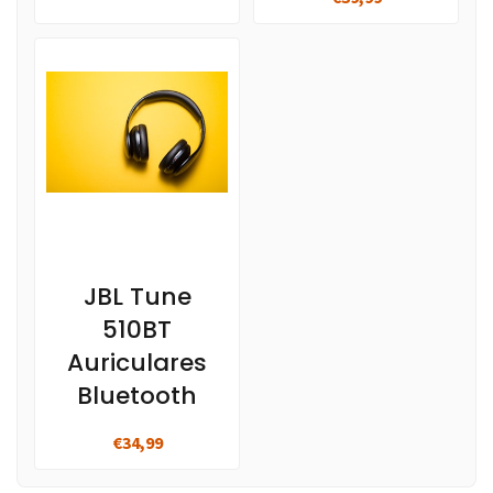
JBL Tune
510BT
Auriculares
Bluetooth
€34,99