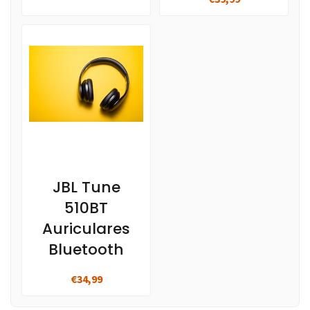
JBL Tune
510BT
Auriculares
Bluetooth
€34,99