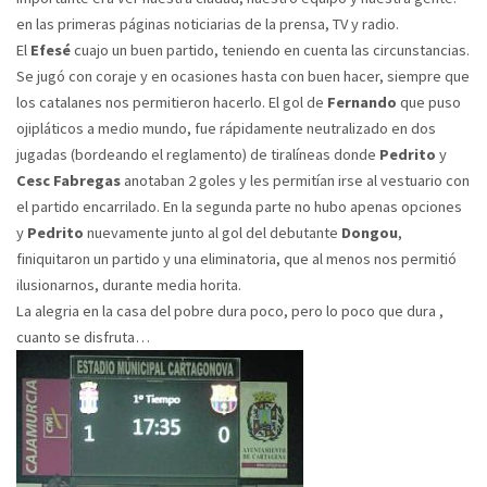
en las primeras páginas noticiarias de la prensa, TV y radio.
El
Efesé
cuajo un buen partido, teniendo en cuenta las circunstancias.
Se jugó con coraje y en ocasiones hasta con buen hacer, siempre que
los catalanes nos permitieron hacerlo. El gol de
Fernando
que puso
ojipláticos a medio mundo, fue rápidamente neutralizado en dos
jugadas (bordeando el reglamento) de tiralíneas donde
Pedrito
y
Cesc Fabregas
anotaban 2 goles y les permitían irse al vestuario con
el partido encarrilado. En la segunda parte no hubo apenas opciones
y
Pedrito
nuevamente junto al gol del debutante
Dongou
,
finiquitaron un partido y una eliminatoria, que al menos nos permitió
ilusionarnos, durante media horita.
La alegria en la casa del pobre dura poco, pero lo poco que dura ,
cuanto se disfruta…