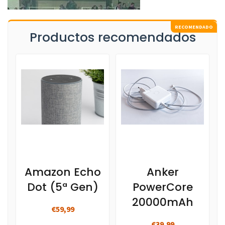
Productos recomendados
Amazon Echo
Anker
Dot (5ª Gen)
PowerCore
20000mAh
€59,99
€39,99