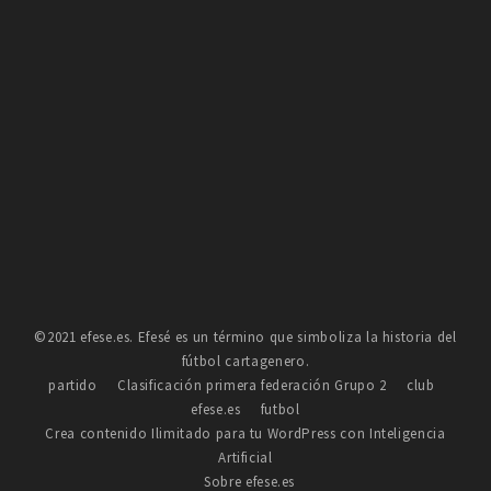
©2021 efese.es. Efesé es un término que simboliza la historia del
fútbol cartagenero.
partido
Clasificación primera federación Grupo 2
club
efese.es
futbol
Crea contenido Ilimitado para tu WordPress con Inteligencia
Artificial
Sobre efese.es