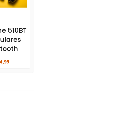
ne 510BT
ulares
tooth
4,99