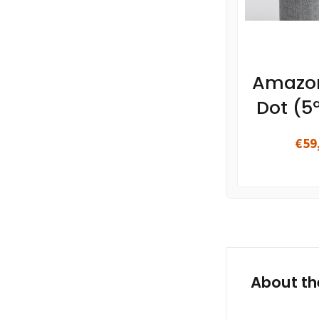
Amazo
Dot (5
€59
About th