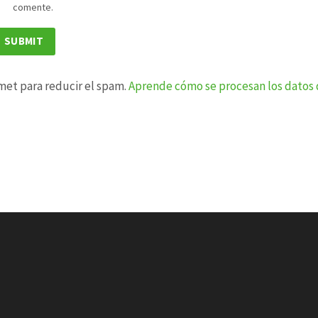
comente.
smet para reducir el spam.
Aprende cómo se procesan los datos 