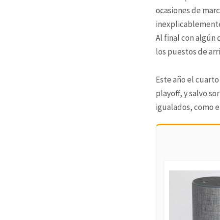
ocasiones de marca
inexplicablement
Al final con algún
los puestos de arr
Este año el cuart
playoff, y salvo so
igualados, como e