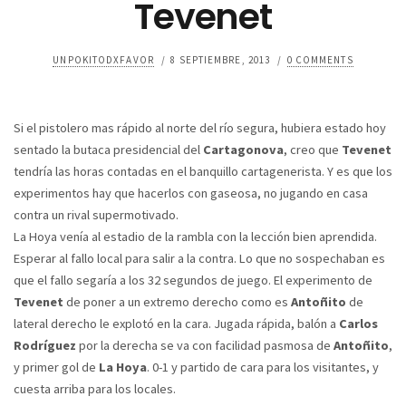
Tevenet
UNPOKITODXFAVOR
/
8 SEPTIEMBRE, 2013
/
0 COMMENTS
Si el pistolero mas rápido al norte del río segura, hubiera estado hoy
sentado la butaca presidencial del
Cartagonova
, creo que
Tevenet
tendría las horas contadas en el banquillo cartagenerista. Y es que los
experimentos hay que hacerlos con gaseosa, no jugando en casa
contra un rival supermotivado.
La Hoya venía al estadio de la rambla con la lección bien aprendida.
Esperar al fallo local para salir a la contra. Lo que no sospechaban es
que el fallo segaría a los 32 segundos de juego. El experimento de
Tevenet
de poner a un extremo derecho como es
Antoñito
de
lateral derecho le explotó en la cara. Jugada rápida, balón a
Carlos
Rodríguez
por la derecha se va con facilidad pasmosa de
Antoñito
,
y primer gol de
La Hoya
. 0-1 y partido de cara para los visitantes, y
cuesta arriba para los locales.