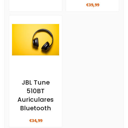
€39,99
JBL Tune
510BT
Auriculares
Bluetooth
€34,99