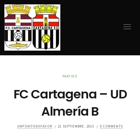
PARTIDO
FC Cartagena – UD
Almería B
UNPOKITODXFAVOR
/
21 SEPTIEMBRE, 2015
/
0 COMMENTS