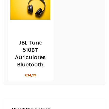
JBL Tune
510BT
Auriculares
Bluetooth
€34,99