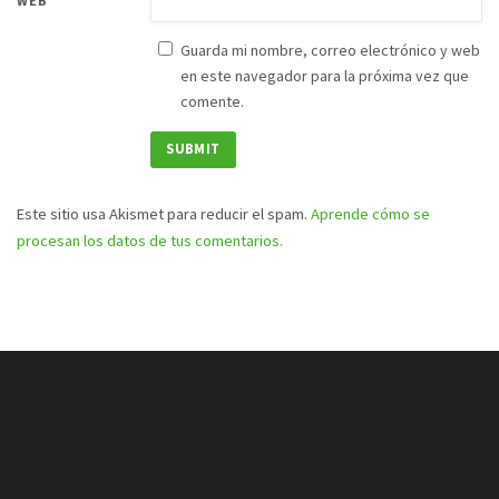
WEB
Guarda mi nombre, correo electrónico y web
en este navegador para la próxima vez que
comente.
Este sitio usa Akismet para reducir el spam.
Aprende cómo se
procesan los datos de tus comentarios.