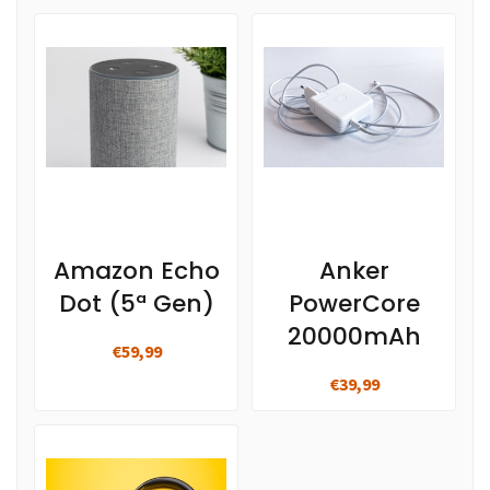
Amazon Echo
Anker
Dot (5ª Gen)
PowerCore
20000mAh
€59,99
€39,99