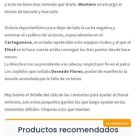
y este no tiene mas remedio que tirarlo.
Montero
se encargó el
mismo de lanzarlo y marcarlo.
Victoria importantísima para dejar de lado la racha negativa y
estrenar el casillero de victorias, especialmente en el
Cartagonova
, un estadio apetecible a los equipos rivales y al que el
Efesé
se le hace cuesta arriba conseguir los tres puntos desde hace
meses.
La directiva con su presidente a la cabeza, respiró por fin en el palco.
Los soplidos que soltaba
Deseado Flores
, ponían de manifiesto la
tensión acumulada por la falta de victorias.
Muy bonito el detalle del club de las camisetas para ayudar al chaval
enfermo, son estos pequeños gestos los que luego ayudan en los
momentos difíciles. Chapeau a los que mandan.
Productos recomendados