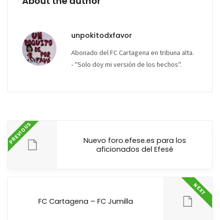
About the author
unpokitodxfavor
Abonado del FC Cartagena en tribuna alta.
- "Solo doy mi versión de los hechos".
PREVIOUS
Nuevo foro.efese.es para los
aficionados del Efesé
NEXT
FC Cartagena – FC Jumilla