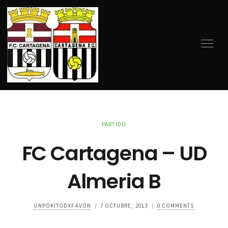
PARTIDO
FC Cartagena – UD
Almeria B
UNPOKITODXFAVOR
/
7 OCTUBRE, 2013
/
0 COMMENTS