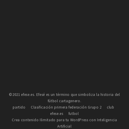
©2021 efese.es. Efesé es un término que simboliza la historia del
fútbol cartagenero.
partido
Clasificación primera federación Grupo 2
club
efese.es
futbol
Crea contenido Ilimitado para tu WordPress con Inteligencia
Artificial