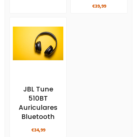
€39,99
JBL Tune
510BT
Auriculares
Bluetooth
€34,99