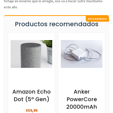
fichaje en invierno que lo arregle, nos va a hacer sufrir muchísimo
este año.
Productos recomendados
Amazon Echo
Anker
Dot (5ª Gen)
PowerCore
20000mAh
€59,99