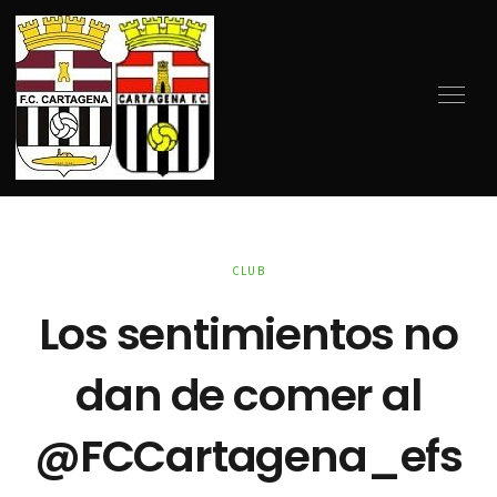
CLUB
Los sentimientos no
dan de comer al
@FCCartagena_efs