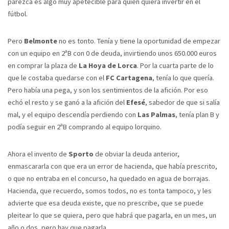
parezca es algo muy apetecible para quien quiera invertir en el
fútbol.
Pero
Belmonte
no es tonto. Tenía y tiene la oportunidad de empezar
con un equipo en 2ªB con 0 de deuda, invirtiendo unos 650.000 euros
en comprar la plaza de
La Hoya de Lorca
. Por la cuarta parte de lo
que le costaba quedarse con el
FC Cartagena
, tenía lo que quería.
Pero había una pega, y son los sentimientos de la afición. Por eso
echó el resto y se ganó a la afición del
Efesé
, sabedor de que si salía
mal, y el equipo descendía perdiendo con
Las Palmas
, tenía plan B y
podía seguir en 2ªB comprando al equipo lorquino.
Ahora el invento de
Sporto
de obviar la deuda anterior,
enmascararla con que era un error de hacienda, que había prescrito,
o que no entraba en el concurso, ha quedado en agua de borrajas.
Hacienda, que recuerdo, somos todos, no es tonta tampoco, y les
advierte que esa deuda existe, que no prescribe, que se puede
pleitear lo que se quiera, pero que habrá que pagarla, en un mes, un
año o dos, pero hay que pagarla.