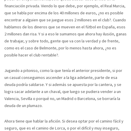
financiación privada. Viendo lo que debe, por ejemplo, el Real Murcia,
que se habla por encima de los 40 millones de euros, ¿no es posible
encontrar a alguien que se juegue esos 2 millones en el club?. Cuando
hablamos de los dineros que se mueven en el fútbol en España, esos
2 millones dan risa. Y si a eso le sumamos que ahora hay ilusión, ganas
de trabajar, y sobre todo, gente que va con la verdad y de frente,
como es el caso de Belmonte, por lo menos hasta ahora, ¿no es
posible hacer el club rentable?.
Jugando a pitoniso, como la que tenía el anterior presidente, si por
un casual conseguimos ascender a la liga adelante, parte de esa
deuda podría saldarse. Y si además se apuesta por la cantera, y se
logra sacar adelante a un chaval, que luego se pudiera vender a un
Valencia, Sevilla o porqué no, un Madrid o Barcelona, se borraría la
deuda de un plumazo.
Ahora tiene que hablar la afición. Si desea optar por el camino fácil y
seguro, que es el camino de Lorca, o por el difícil y muy inseguro,