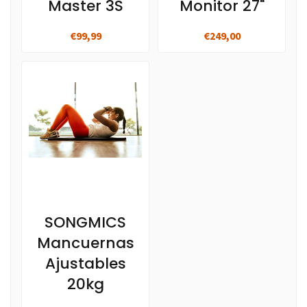
Master 3S
Monitor 27"
€99,99
€249,00
SONGMICS
Mancuernas
Ajustables
20kg