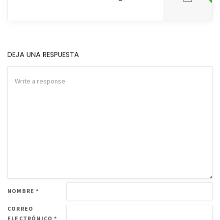
DEJA UNA RESPUESTA
NOMBRE
*
CORREO
ELECTRÓNICO
*