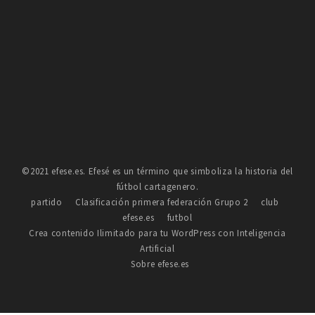
©2021 efese.es. Efesé es un término que simboliza la historia del
fútbol cartagenero.
partido
Clasificación primera federación Grupo 2
club
efese.es
futbol
Crea contenido Ilimitado para tu WordPress con Inteligencia
Artificial
Sobre efese.es