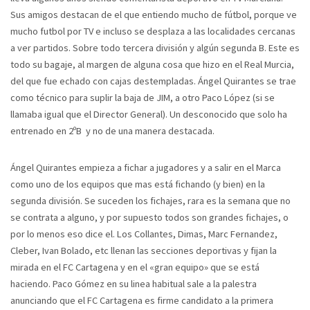
Sus amigos destacan de el que entiendo mucho de fútbol, porque ve
mucho futbol por TV e incluso se desplaza a las localidades cercanas
a ver partidos. Sobre todo tercera división y algún segunda B. Este es
todo su bagaje, al margen de alguna cosa que hizo en el Real Murcia,
del que fue echado con cajas destempladas. Ángel Quirantes se trae
como técnico para suplir la baja de JIM, a otro Paco López (si se
llamaba igual que el Director General). Un desconocido que solo ha
entrenado en 2ºB y no de una manera destacada.
Ángel Quirantes empieza a fichar a jugadores y a salir en el Marca
como uno de los equipos que mas está fichando (y bien) en la
segunda división. Se suceden los fichajes, rara es la semana que no
se contrata a alguno, y por supuesto todos son grandes fichajes, o
por lo menos eso dice el. Los Collantes, Dimas, Marc Fernandez,
Cleber, Ivan Bolado, etc llenan las secciones deportivas y fijan la
mirada en el FC Cartagena y en el «gran equipo» que se está
haciendo. Paco Gómez en su linea habitual sale a la palestra
anunciando que el FC Cartagena es firme candidato a la primera