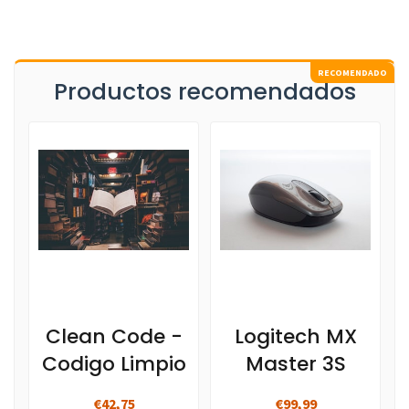
Productos recomendados
Clean Code -
Logitech MX
Codigo Limpio
Master 3S
€42,75
€99,99