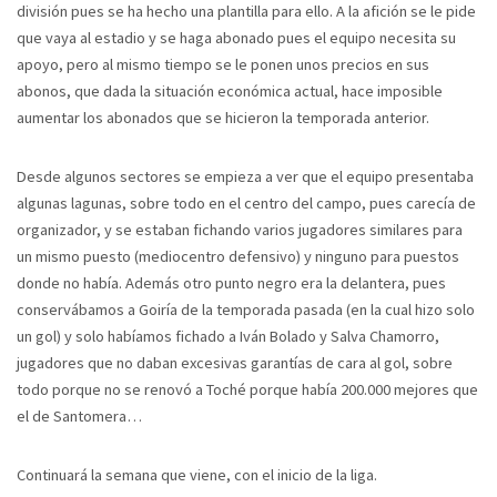
división pues se ha hecho una plantilla para ello. A la afición se le pide
que vaya al estadio y se haga abonado pues el equipo necesita su
apoyo, pero al mismo tiempo se le ponen unos precios en sus
abonos, que dada la situación económica actual, hace imposible
aumentar los abonados que se hicieron la temporada anterior.
Desde algunos sectores se empieza a ver que el equipo presentaba
algunas lagunas, sobre todo en el centro del campo, pues carecía de
organizador, y se estaban fichando varios jugadores similares para
un mismo puesto (mediocentro defensivo) y ninguno para puestos
donde no había. Además otro punto negro era la delantera, pues
conservábamos a Goiría de la temporada pasada (en la cual hizo solo
un gol) y solo habíamos fichado a Iván Bolado y Salva Chamorro,
jugadores que no daban excesivas garantías de cara al gol, sobre
todo porque no se renovó a Toché porque había 200.000 mejores que
el de Santomera…
Continuará la semana que viene, con el inicio de la liga.