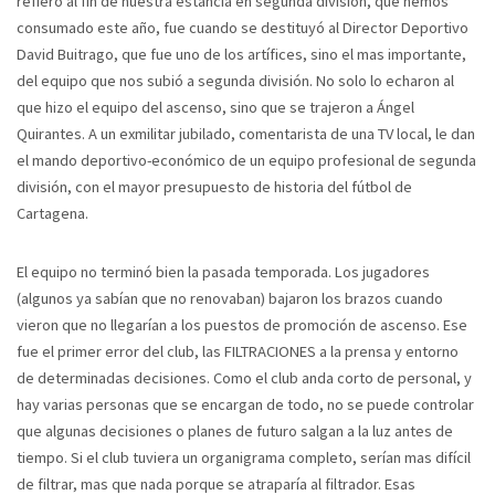
refiero al fin de nuestra estancia en segunda división, que hemos
consumado este año, fue cuando se destituyó al Director Deportivo
David Buitrago, que fue uno de los artífices, sino el mas importante,
del equipo que nos subió a segunda división. No solo lo echaron al
que hizo el equipo del ascenso, sino que se trajeron a Ángel
Quirantes. A un exmilitar jubilado, comentarista de una TV local, le dan
el mando deportivo-económico de un equipo profesional de segunda
división, con el mayor presupuesto de historia del fútbol de
Cartagena.
El equipo no terminó bien la pasada temporada. Los jugadores
(algunos ya sabían que no renovaban) bajaron los brazos cuando
vieron que no llegarían a los puestos de promoción de ascenso. Ese
fue el primer error del club, las FILTRACIONES a la prensa y entorno
de determinadas decisiones. Como el club anda corto de personal, y
hay varias personas que se encargan de todo, no se puede controlar
que algunas decisiones o planes de futuro salgan a la luz antes de
tiempo. Si el club tuviera un organigrama completo, serían mas difícil
de filtrar, mas que nada porque se atraparía al filtrador. Esas