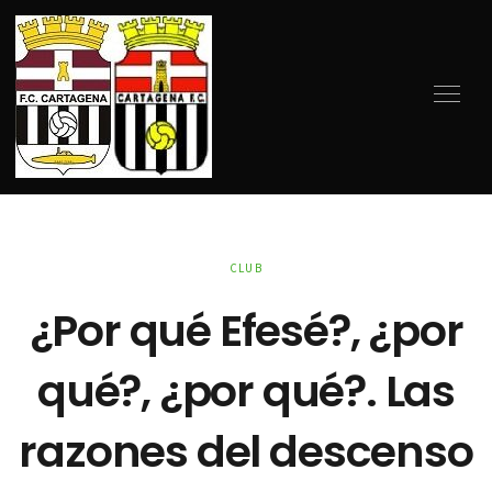
CLUB
¿Por qué Efesé?, ¿por
qué?, ¿por qué?. Las
razones del descenso