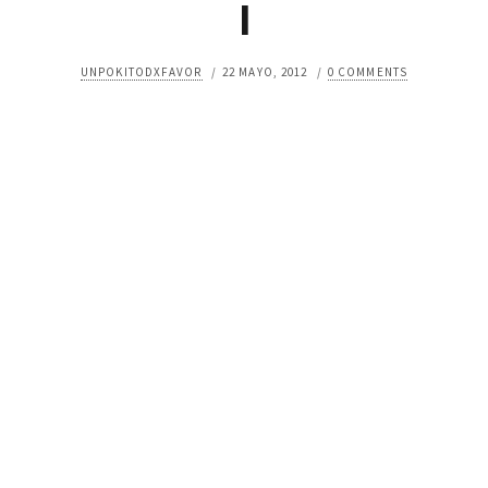
I
UNPOKITODXFAVOR
/
22 MAYO, 2012
/
0 COMMENTS