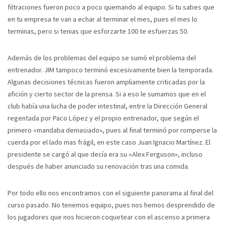
filtraciones fueron poco a poco quemando al equipo. Si tu sabes que
en tu empresa te van a echar al terminar el mes, pues el mes lo
terminas, pero si tenias que esforzarte 100 te esfuerzas 50.
Además de los problemas del equipo se sumó el problema del
entrenador. JIM tampoco terminó excesivamente bien la temporada.
Algunas decisiones técnicas fueron ampliamente criticadas por la
afición y cierto sector de la prensa. Si a eso le sumamos que en el
club había una lucha de poder intestinal, entre la Dirección General
regentada por Paco López y el propio entrenador, que según el
primero «mandaba demasiado», pues al final terminó por romperse la
cuerda por el lado mas frágil, en este caso Juan Ignacio Martínez. El
presidente se cargó al que decía era su «Alex Ferguson», incluso
después de haber anunciado su renovación tras una comida.
Por todo ello nos encontramos con el siguiente panorama al final del
curso pasado. No tenemos equipo, pues nos hemos desprendido de
los jugadores que nos hicieron coquetear con el ascenso a primera