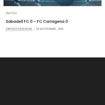
PARTIDO
Sabadell FC 0 – FC Cartagena 0
UNPOKITODXFAVOR
/
16 SEPTIEMBRE, 2025