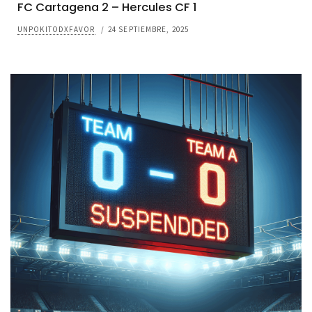
FC Cartagena 2 – Hercules CF 1
UNPOKITODXFAVOR
/
24 SEPTIEMBRE, 2025