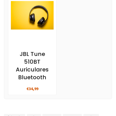
JBL Tune
510BT
Auriculares
Bluetooth
€34,99