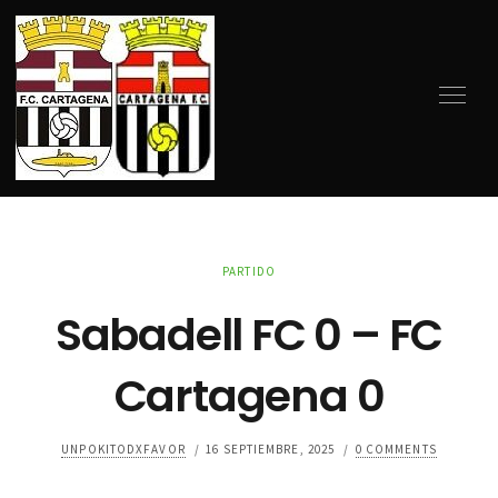
PARTIDO
Sabadell FC 0 – FC
Cartagena 0
UNPOKITODXFAVOR
/
16 SEPTIEMBRE, 2025
/
0 COMMENTS