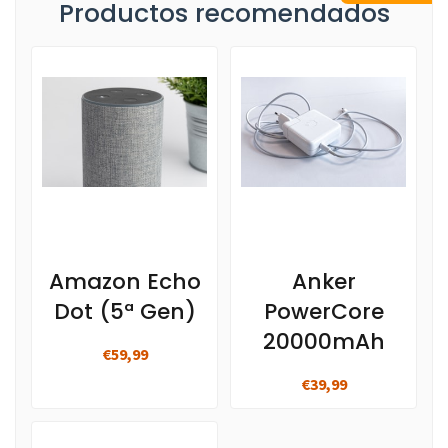
Productos recomendados
Amazon Echo
Anker
Dot (5ª Gen)
PowerCore
20000mAh
€59,99
€39,99