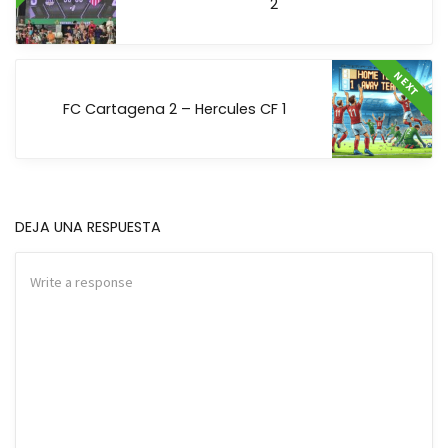
2
NEXT
FC Cartagena 2 – Hercules CF 1
DEJA UNA RESPUESTA