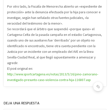
Por otro lado, la Fiscalía de Menores ha abierto un «expediente de
protección» ante la denuncia efectuada por la hija para conocer e
investigar, según han señalado otras fuentes judiciales, «la
veracidad del testimonio de la menor».
Se recordará que el árbitro que suspendió «porque quiso» el
Cartagena-Celta de la pasada campaña en el estadio Cartagonova,
cuando uno de sus auxiliares fue ‘derribado’ por un objeto no
identificado ni encontrado, tiene otra cuenta pendiente con la
Justicia por un incidente con un empleado del AVE en la línea
Sevilla-Ciudad Real, al que llegó supuestamente a amenazar y
agredir.
El post original en:
http://www.sportcartagena.es/notas/2013/5/16/pino-zamorano-
investigado-presunto-caso-violencia-contra-hija-116807.asp
DEJA UNA RESPUESTA