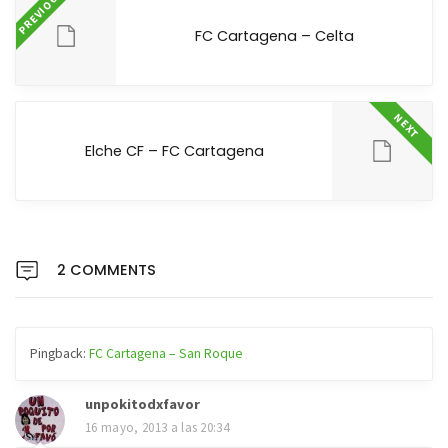
PREVIOUS
FC Cartagena – Celta
NEXT
Elche CF – FC Cartagena
2 COMMENTS
Pingback:
FC Cartagena – San Roque
unpokitodxfavor
16 mayo, 2013 a las 20:34