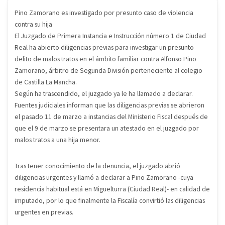
Pino Zamorano es investigado por presunto caso de violencia
contra su hija
El Juzgado de Primera Instancia e Instrucción número 1 de Ciudad
Real ha abierto diligencias previas para investigar un presunto
delito de malos tratos en el ámbito familiar contra Alfonso Pino
Zamorano, árbitro de Segunda División perteneciente al colegio
de Castilla La Mancha.
Según ha trascendido, el juzgado ya le ha llamado a declarar.
Fuentes judiciales informan que las diligencias previas se abrieron
el pasado 11 de marzo a instancias del Ministerio Fiscal después de
que el 9 de marzo se presentara un atestado en el juzgado por
malos tratos a una hija menor.
Tras tener conocimiento de la denuncia, el juzgado abrió
diligencias urgentes y llamó a declarar a Pino Zamorano -cuya
residencia habitual está en Miguelturra (Ciudad Real)- en calidad de
imputado, por lo que finalmente la Fiscalía convirtió las diligencias
urgentes en previas.