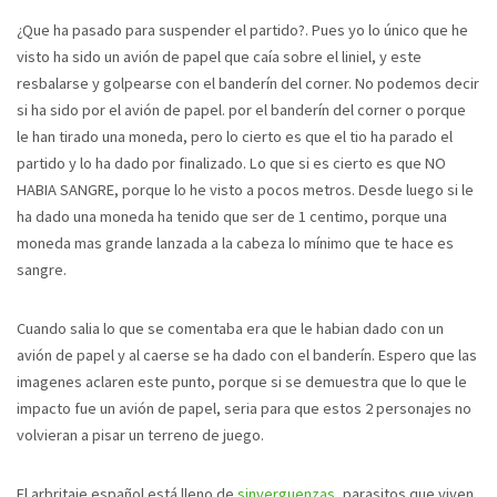
¿Que ha pasado para suspender el partido?. Pues yo lo único que he
visto ha sido un avión de papel que caía sobre el liniel, y este
resbalarse y golpearse con el banderín del corner. No podemos decir
si ha sido por el avión de papel. por el banderín del corner o porque
le han tirado una moneda, pero lo cierto es que el tio ha parado el
partido y lo ha dado por finalizado. Lo que si es cierto es que NO
HABIA SANGRE, porque lo he visto a pocos metros. Desde luego si le
ha dado una moneda ha tenido que ser de 1 centimo, porque una
moneda mas grande lanzada a la cabeza lo mínimo que te hace es
sangre.
Cuando salia lo que se comentaba era que le habian dado con un
avión de papel y al caerse se ha dado con el banderín. Espero que las
imagenes aclaren este punto, porque si se demuestra que lo que le
impacto fue un avión de papel, seria para que estos 2 personajes no
volvieran a pisar un terreno de juego.
El arbritaje español está lleno de
sinverguenzas
, parasitos que viven