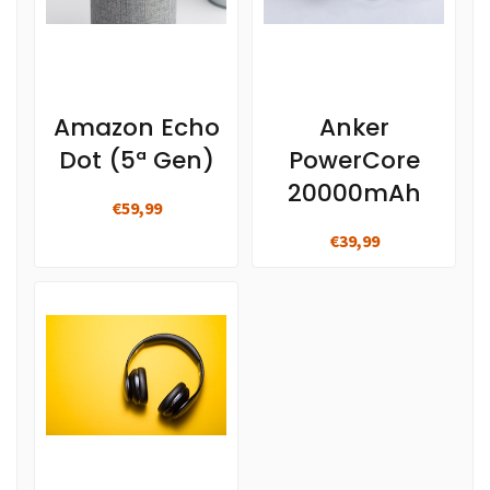
Amazon Echo
Anker
Dot (5ª Gen)
PowerCore
20000mAh
€59,99
€39,99