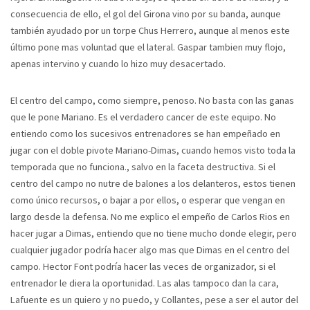
consecuencia de ello, el gol del Girona vino por su banda, aunque
también ayudado por un torpe Chus Herrero, aunque al menos este
último pone mas voluntad que el lateral. Gaspar tambien muy flojo,
apenas intervino y cuando lo hizo muy desacertado.
El centro del campo, como siempre, penoso. No basta con las ganas
que le pone Mariano. Es el verdadero cancer de este equipo. No
entiendo como los sucesivos entrenadores se han empeñado en
jugar con el doble pivote Mariano-Dimas, cuando hemos visto toda la
temporada que no funciona., salvo en la faceta destructiva. Si el
centro del campo no nutre de balones a los delanteros, estos tienen
como único recursos, o bajar a por ellos, o esperar que vengan en
largo desde la defensa. No me explico el empeño de Carlos Rios en
hacer jugar a Dimas, entiendo que no tiene mucho donde elegir, pero
cualquier jugador podría hacer algo mas que Dimas en el centro del
campo. Hector Font podría hacer las veces de organizador, si el
entrenador le diera la oportunidad. Las alas tampoco dan la cara,
Lafuente es un quiero y no puedo, y Collantes, pese a ser el autor del