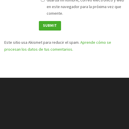
Guarda mi nombre, correo electrónico y web
en este navegador para la próxima vez que
comente.
Este sitio usa Akismet para reducir el spam.
Aprende cómo se
procesan los datos de tus comentarios.