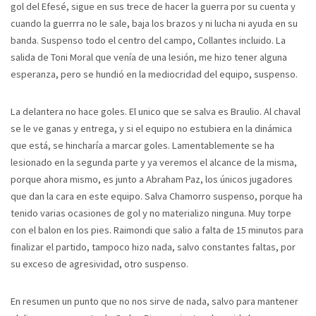
gol del Efesé, sigue en sus trece de hacer la guerra por su cuenta y
cuando la guerrra no le sale, baja los brazos y ni lucha ni ayuda en su
banda. Suspenso todo el centro del campo, Collantes incluido. La
salida de Toni Moral que venía de una lesión, me hizo tener alguna
esperanza, pero se hundió en la mediocridad del equipo, suspenso.
La delantera no hace goles. El unico que se salva es Braulio. Al chaval
se le ve ganas y entrega, y si el equipo no estubiera en la dinámica
que está, se hincharía a marcar goles. Lamentablemente se ha
lesionado en la segunda parte y ya veremos el alcance de la misma,
porque ahora mismo, es junto a Abraham Paz, los únicos jugadores
que dan la cara en este equipo. Salva Chamorro suspenso, porque ha
tenido varias ocasiones de gol y no materializo ninguna. Muy torpe
con el balon en los pies. Raimondi que salio a falta de 15 minutos para
finalizar el partido, tampoco hizo nada, salvo constantes faltas, por
su exceso de agresividad, otro suspenso.
En resumen un punto que no nos sirve de nada, salvo para mantener