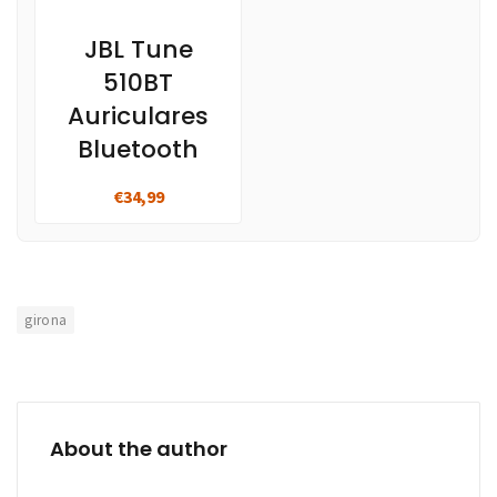
JBL Tune
510BT
Auriculares
Bluetooth
€34,99
girona
About the author