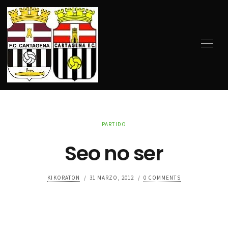
PARTIDO
Seo no ser
KIKORATON
/
31 MARZO, 2012
/
0 COMMENTS