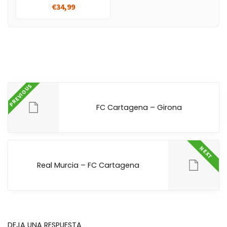
€34,99
PREVIOUS
FC Cartagena – Girona
NEXT
Real Murcia – FC Cartagena
DEJA UNA RESPUESTA