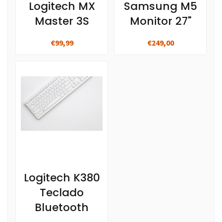
Logitech MX
Samsung M5
Master 3S
Monitor 27"
€99,99
€249,00
Logitech K380
Teclado
Bluetooth