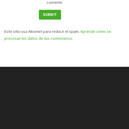
comente.
Este sitio usa Akismet para reducir el spam.
Aprende cómo se
procesan los datos de tus comentarios.