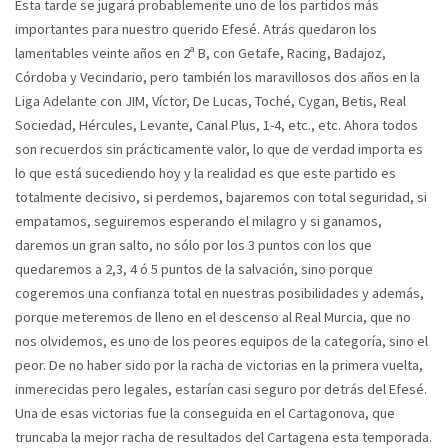
Esta tarde se jugará probablemente uno de los partidos más
importantes para nuestro querido Efesé. Atrás quedaron los
lamentables veinte años en 2ª B, con Getafe, Racing, Badajoz,
Córdoba y Vecindario, pero también los maravillosos dos años en la
Liga Adelante con JIM, Víctor, De Lucas, Toché, Cygan, Betis, Real
Sociedad, Hércules, Levante, Canal Plus, 1-4, etc., etc. Ahora todos
son recuerdos sin prácticamente valor, lo que de verdad importa es
lo que está sucediendo hoy y la realidad es que este partido es
totalmente decisivo, si perdemos, bajaremos con total seguridad, si
empatamos, seguiremos esperando el milagro y si ganamos,
daremos un gran salto, no sólo por los 3 puntos con los que
quedaremos a 2,3, 4 ó 5 puntos de la salvación, sino porque
cogeremos una confianza total en nuestras posibilidades y además,
porque meteremos de lleno en el descenso al Real Murcia, que no
nos olvidemos, es uno de los peores equipos de la categoría, sino el
peor. De no haber sido por la racha de victorias en la primera vuelta,
inmerecidas pero legales, estarían casi seguro por detrás del Efesé.
Una de esas victorias fue la conseguida en el Cartagonova, que
truncaba la mejor racha de resultados del Cartagena esta temporada.